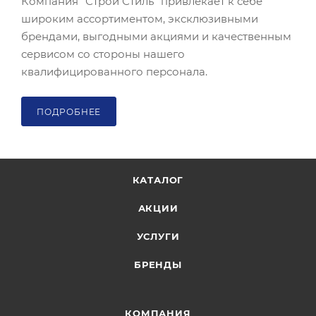
Компания "Строй Стиль" привлекает к себе
широким ассортиментом, эксклюзивными
брендами, выгодными акциями и качественным
сервисом со стороны нашего
квалифицированного персонала.
ПОДРОБНЕЕ
КАТАЛОГ
АКЦИИ
УСЛУГИ
БРЕНДЫ
КОМПАНИЯ