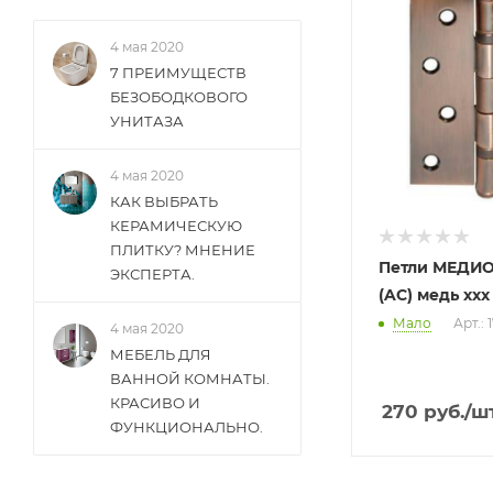
4 мая 2020
7 ПРЕИМУЩЕСТВ
БЕЗОБОДКОВОГО
УНИТАЗА
4 мая 2020
КАК ВЫБРАТЬ
КЕРАМИЧЕСКУЮ
ПЛИТКУ? МНЕНИЕ
Петли МЕДИО 
ЭКСПЕРТА.
(AC) медь ххх
Мало
Арт.: 
4 мая 2020
МЕБЕЛЬ ДЛЯ
ВАННОЙ КОМНАТЫ.
КРАСИВО И
270
руб.
/ш
ФУНКЦИОНАЛЬНО.