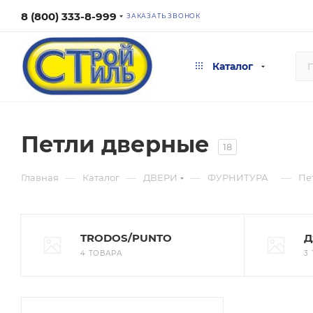
8 (800) 333-8-999
ЗАКАЗАТЬ ЗВОНОК
Каталог
Петли дверные
18
—
—
—
—
Главная
Каталог
ДВЕРИ
ФУРНИТУРА
Пе
TRODOS/PUNTO
Д
4 ТОВАРА
3