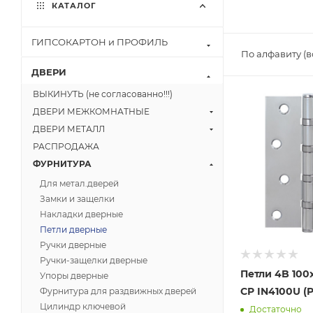
КАТАЛОГ
ГИПСОКАРТОН и ПРОФИЛЬ
По алфавиту (
ДВЕРИ
ВЫКИНУТЬ (не согласованно!!!)
ДВЕРИ МЕЖКОМНАТНЫЕ
ДВЕРИ МЕТАЛЛ
РАСПРОДАЖА
ФУРНИТУРА
Для метал.дверей
Замки и защелки
Накладки дверные
Петли дверные
Ручки дверные
Ручки-защелки дверные
Петли 4B 100
Упоры дверные
CP IN4100U (
Фурнитура для раздвижных дверей
Цилиндр ключевой
Достаточно