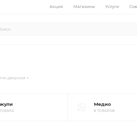
Акция
Магазины
Услуги
Сов
тли дверные
жули
Медио
 ТОВАРА
8 ТОВАРОВ