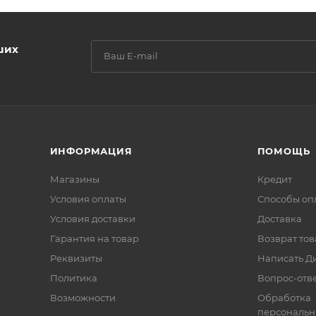
ших
ИНФОРМАЦИЯ
ПОМОЩЬ
Магазины
Кредит
Условия оплаты
Способы оп
Условия доставки
Доставка
Гарантия на товар
Возврат тов
Реквизиты
Написать Д
Политика
Вопрос-отв
Возможности
Обработка
персональн