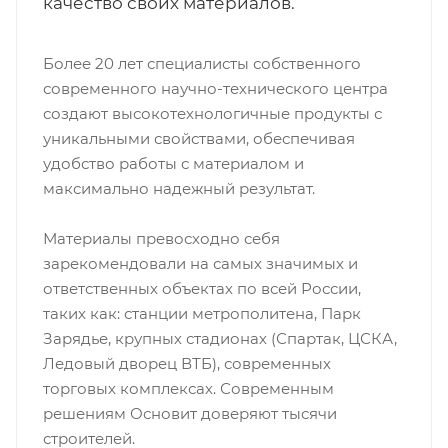
качество своих материалов.
Более 20 лет специалисты собственного
современного научно-технического центра
создают высокотехнологичные продукты с
уникальными свойствами, обеспечивая
удобство работы с материалом и
максимально надежный результат.
Материалы превосходно себя
зарекомендовали на самых значимых и
ответственных объектах по всей России,
таких как: станции метрополитена, Парк
Зарядье, крупных стадионах (Спартак, ЦСКА,
Ледовый дворец ВТБ), современных
торговых комплексах. Современным
решениям Основит доверяют тысячи
строителей.