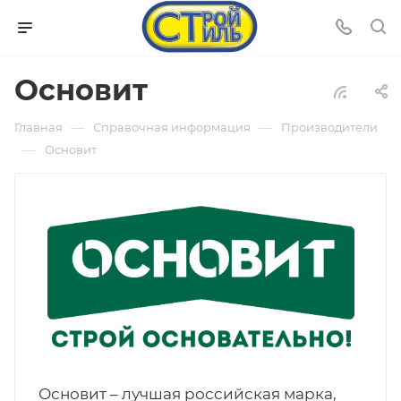
Основит
—
—
Главная
Справочная информация
Производители
—
Основит
Основит – лучшая российская марка,