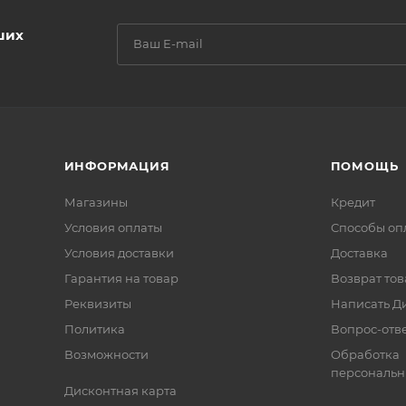
ших
ИНФОРМАЦИЯ
ПОМОЩЬ
Магазины
Кредит
Условия оплаты
Способы оп
Условия доставки
Доставка
Гарантия на товар
Возврат тов
Реквизиты
Написать Д
Политика
Вопрос-отв
Возможности
Обработка
персональн
Дисконтная карта