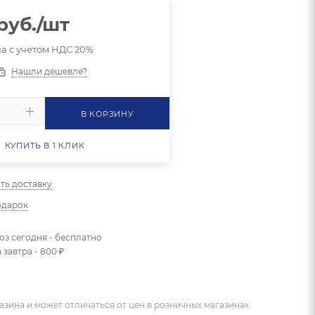
руб.
/шт
а с учетом НДС 20%
Нашли дешевле?
В КОРЗИНУ
КУПИТЬ В 1 КЛИК
ть доставку
одарок
з сегодня - бесплатно
 завтра - 800 ₽
азина и может отличаться от цен в розничных магазинах