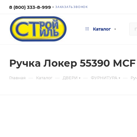
8 (800) 333-8-999
ЗАКАЗАТЬ ЗВОНОК
Каталог
Ручка Локер 55390 MCF 
—
—
—
—
Главная
Каталог
ДВЕРИ
ФУРНИТУРА
Ру