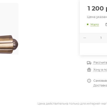
1 200
Цена указан
Мало
Рассчита
Хочу в п
Самовыво
Доставка
Цена действительна только для интернет-маг