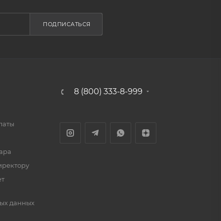
ПОДПИСАТЬСЯ
8 (800) 333-8-999
латы
ара
иректору
ет
ых данных