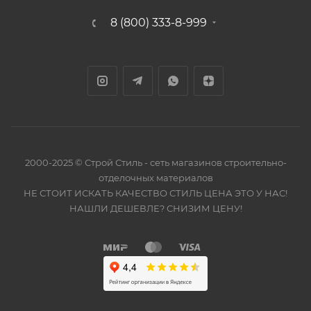
8 (800) 333-8-999
2000-2025 © Строй Стиль - сеть магазинов строительно-
отделочных материалов
НЕ СТОИТ ИСКАТЬ КАЧЕСТВО СТИЛЬ ЦЕНА ЭТО У НАС!
НАШЛИ ДЕШЕВЛЕ? СНИЗИМ ЦЕНУ!