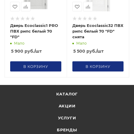
Дверь Ecoclassic1 PRO
Дверь Ecoclassic32 ПВХ
ПВХ рипс белый 70
рипс белый 70 "FD"
"FD"
снята
Мало
Мало
5 900
руб.
/шт
5 500
руб.
/шт
В КОРЗИНУ
В КОРЗИНУ
КАТАЛОГ
АКЦИИ
УСЛУГИ
БРЕНДЫ