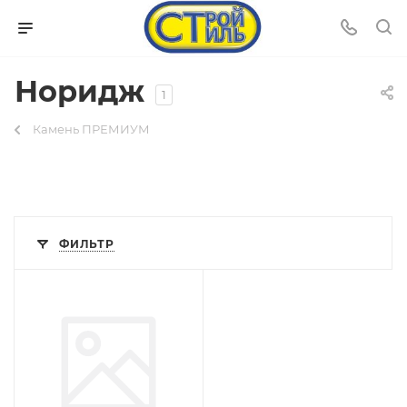
Норидж
1
Камень ПРЕМИУМ
ФИЛЬТР