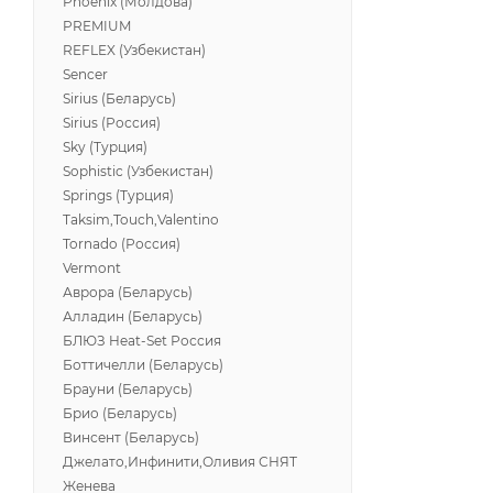
Phoenix (Молдова)
PREMIUM
REFLEX (Узбекистан)
Sencer
Sirius (Беларусь)
Sirius (Россия)
Sky (Турция)
Sophistic (Узбекистан)
Springs (Турция)
Taksim,Touch,Valentino
Tornado (Россия)
Vermont
Аврора (Беларусь)
Алладин (Беларусь)
БЛЮЗ Heat-Set Россия
Боттичелли (Беларусь)
Брауни (Беларусь)
Брио (Беларусь)
Винсент (Беларусь)
Джелато,Инфинити,Оливия СНЯТ
Женева