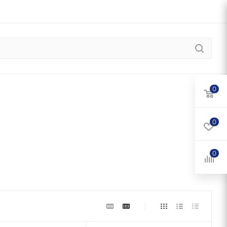
0
0
0