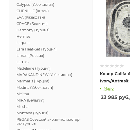
Calypso (Узбекистан)
CHENILLE (Китай)
EVA (Казахстан)
GRACE (Бельгия)
Harmony (Турция)
Hermes
Laguna
Lara Heat-Set (Турция)
Liman (Россия)
LOTUS
Madeliene (Турция)
Ковер Califa 
MARAKAND NEW (Узбекистан)
Ivory/Antrasit 
Marmaris (Турция)
Medina (Узбекистан)
Мало
Melissa
23 985
руб.
MIRA (Бельгия)
Missha
Montana (Турция)
PEGAS Осевший акрил-полиэстер-
PP Турция