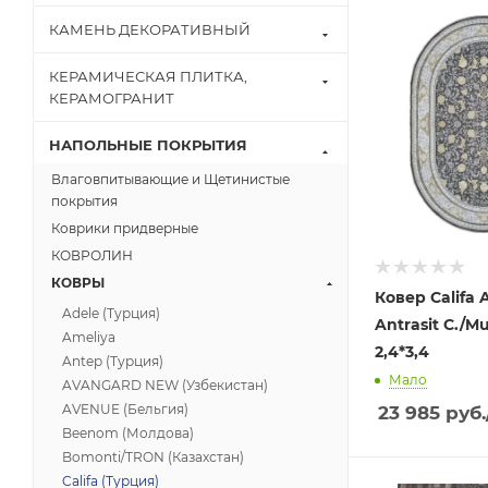
КАМЕНЬ ДЕКОРАТИВНЫЙ
КЕРАМИЧЕСКАЯ ПЛИТКА,
КЕРАМОГРАНИТ
НАПОЛЬНЫЕ ПОКРЫТИЯ
Влаговпитывающие и Щетинистые
покрытия
Коврики придверные
КОВРОЛИН
КОВРЫ
Ковер Califa 
Adele (Турция)
Antrasit C./M
Ameliya
2,4*3,4
Antep (Турция)
Мало
AVANGARD NEW (Узбекистан)
AVENUE (Бельгия)
23 985
руб.
Beenom (Молдова)
Bomonti/TRON (Казахстан)
Califa (Турция)