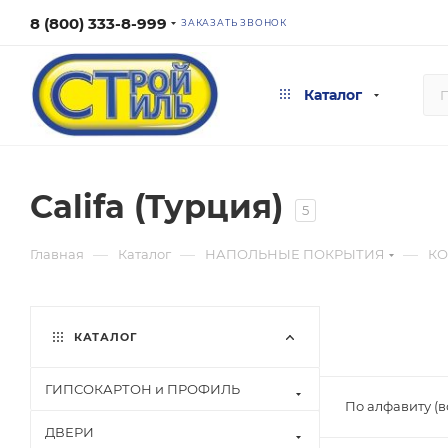
8 (800) 333-8-999
ЗАКАЗАТЬ ЗВОНОК
Каталог
Califa (Турция)
5
—
—
—
Главная
Каталог
НАПОЛЬНЫЕ ПОКРЫТИЯ
К
КАТАЛОГ
ГИПСОКАРТОН и ПРОФИЛЬ
По алфавиту (
ДВЕРИ