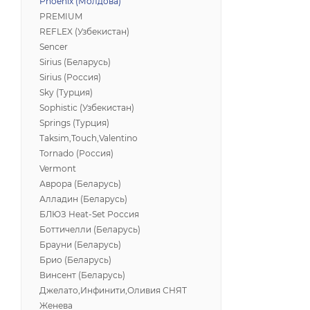
Phoenix (Молдова)
PREMIUM
REFLEX (Узбекистан)
Sencer
Sirius (Беларусь)
Sirius (Россия)
Sky (Турция)
Sophistic (Узбекистан)
Springs (Турция)
Taksim,Touch,Valentino
Tornado (Россия)
Vermont
Аврора (Беларусь)
Алладин (Беларусь)
БЛЮЗ Heat-Set Россия
Боттичелли (Беларусь)
Брауни (Беларусь)
Брио (Беларусь)
Винсент (Беларусь)
Джелато,Инфинити,Оливия СНЯТ
Женева