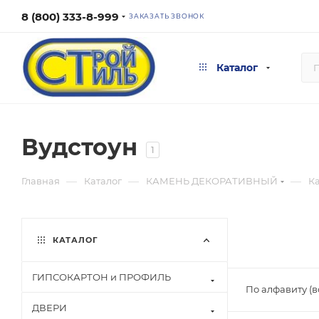
8 (800) 333-8-999
ЗАКАЗАТЬ ЗВОНОК
Каталог
Вудстоун
1
—
—
—
Главная
Каталог
КАМЕНЬ ДЕКОРАТИВНЫЙ
К
КАТАЛОГ
ГИПСОКАРТОН и ПРОФИЛЬ
По алфавиту (
ДВЕРИ