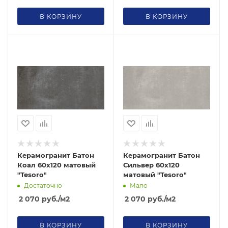
В КОРЗИНУ
В КОРЗИНУ
Керамогранит Батон
Керамогранит Батон
Коал 60х120 матовый
Сильвер 60х120
"Tesoro"
матовый "Tesoro"
Достаточно
Мало
2 070
руб.
/м2
2 070
руб.
/м2
В КОРЗИНУ
В КОРЗИНУ