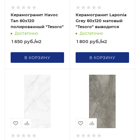
Керамогранит Havoc
Керамогранит Laponia
Tan 60х120
Grey 60х120 матовый
полированный "Tesoro"
"Tesoro" выводится
Достаточно
Достаточно
1 650
руб.
/м2
1 800
руб.
/м2
В КОРЗИНУ
В КОРЗИНУ