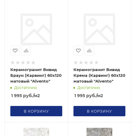
Керамогранит Вивид
Керамогранит Вивид
Браун (Карвинг) 60х120
Крема (Карвинг) 60х120
матовый "Alvento"
матовый "Alvento"
Достаточно
Достаточно
1 995
руб.
/м2
1 995
руб.
/м2
В КОРЗИНУ
В КОРЗИНУ