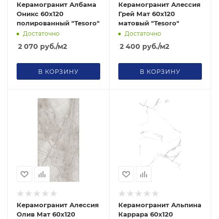
Керамогранит Албама
Керамогранит Алессия
Оникс 60х120
Грей Мат 60х120
полированный "Tesoro"
матовый "Tesoro"
Достаточно
Достаточно
2 070
руб.
/м2
2 400
руб.
/м2
В КОРЗИНУ
В КОРЗИНУ
Керамогранит Алессия
Керамогранит Альпина
Олив Мат 60х120
Каррара 60х120