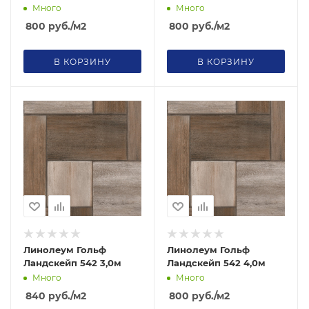
Много
Много
800
руб.
/м2
800
руб.
/м2
В КОРЗИНУ
В КОРЗИНУ
Линолеум Гольф
Линолеум Гольф
Ландскейп 542 3,0м
Ландскейп 542 4,0м
Много
Много
840
руб.
/м2
800
руб.
/м2