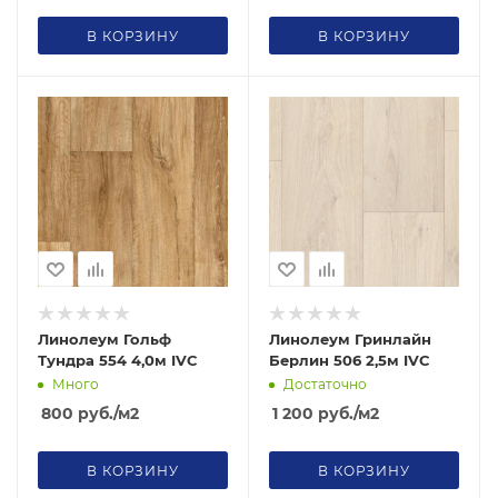
В КОРЗИНУ
В КОРЗИНУ
Линолеум Гольф
Линолеум Гринлайн
Тундра 554 4,0м IVC
Берлин 506 2,5м IVC
Много
Достаточно
800
руб.
/м2
1 200
руб.
/м2
В КОРЗИНУ
В КОРЗИНУ