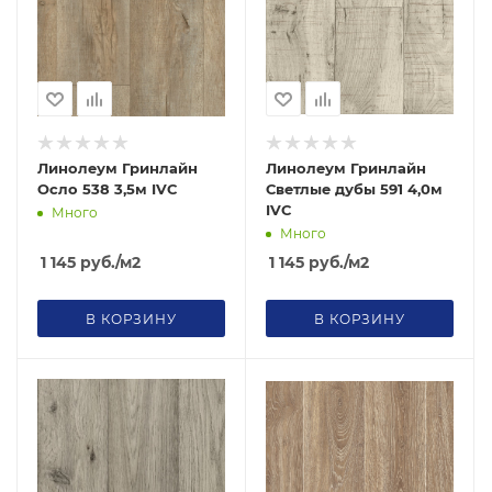
Линолеум Гринлайн
Линолеум Гринлайн
Осло 538 3,5м IVC
Светлые дубы 591 4,0м
IVC
Много
Много
1 145
руб.
/м2
1 145
руб.
/м2
В КОРЗИНУ
В КОРЗИНУ