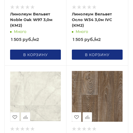
Линолеум Вельвет
Линолеум Вельвет
Noble Oak W97 3,0м
Осло W34 3,0м IVC
(КМ2)
(КМ2)
Много
Много
1 505
руб.
/м2
1 505
руб.
/м2
В КОРЗИНУ
В КОРЗИНУ