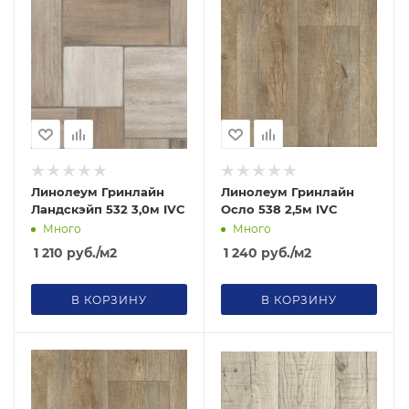
Линолеум Гринлайн
Линолеум Гринлайн
Ландскэйп 532 3,0м IVC
Осло 538 2,5м IVC
Много
Много
1 210
руб.
/м2
1 240
руб.
/м2
В КОРЗИНУ
В КОРЗИНУ