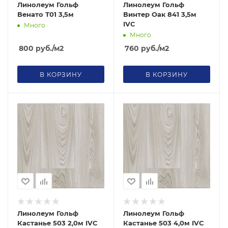
Линолеум Гольф
Линолеум Гольф
Венато Т01 3,5м
Винтер Оак 841 3,5м
IVC
Много
Много
800
руб.
/м2
760
руб.
/м2
В КОРЗИНУ
В КОРЗИНУ
Линолеум Гольф
Линолеум Гольф
Кастанье 503 2,0м IVC
Кастанье 503 4,0м IVC