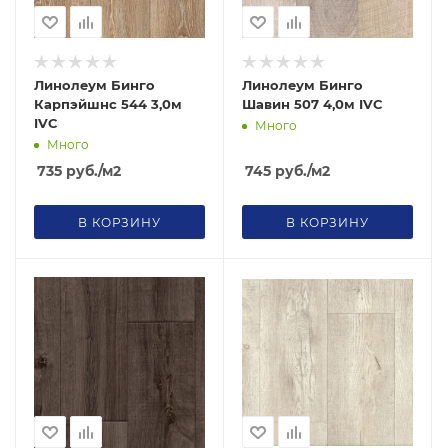
Линолеум Бинго
Линолеум Бинго
Карпэйшнс 544 3,0м
Шавин 507 4,0м IVC
IVC
Много
Много
735
руб.
/м2
745
руб.
/м2
В КОРЗИНУ
В КОРЗИНУ