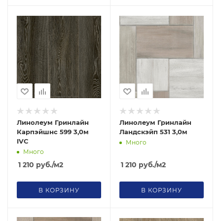
Линолеум Гринлайн
Линолеум Гринлайн
Карпэйшнс 599 3,0м
Ландскэйп 531 3,0м
IVC
Много
Много
1 210
руб.
/м2
1 210
руб.
/м2
В КОРЗИНУ
В КОРЗИНУ