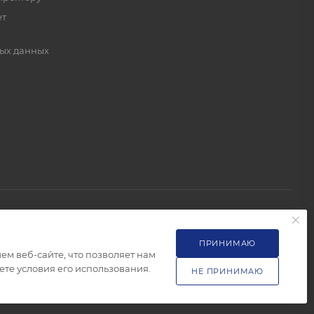
ет
ых данных
ПРИНИМАЮ
м веб-сайте, что позволяет нам
те условия его использования.
НЕ ПРИНИМАЮ