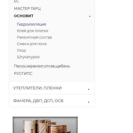
ЕС
МАСТЕР ГАРЦ
ОСНОВИТ
Гидроизоляция
Клей для плитки
Ремонтный состав
Смеси для пола
Уход
Штукатурки
Песок,керамзит,отсев,щебень
РУСГИПС
УТЕПЛИТЕЛИ, ПЛЕНКИ
ФАНЕРА, ДВП, ДСП, ОСБ