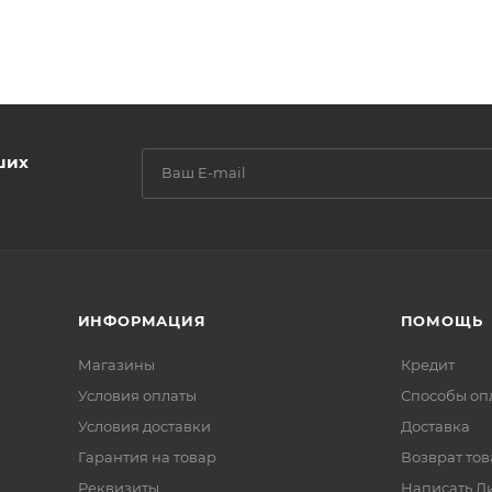
ших
ИНФОРМАЦИЯ
ПОМОЩЬ
Магазины
Кредит
Условия оплаты
Способы оп
Условия доставки
Доставка
Гарантия на товар
Возврат тов
Реквизиты
Написать Д