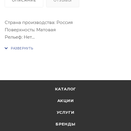
ОПИСАНИЕ
ОТЗЫВЫ
Страна производства: Россия
Поверхность: Матовая
Рельеф: Нет
Ректификация: Нет
Класс износостойкости: 4
Класс противоскольжения: R11
КАТАЛОГ
АКЦИИ
УСЛУГИ
БРЕНДЫ