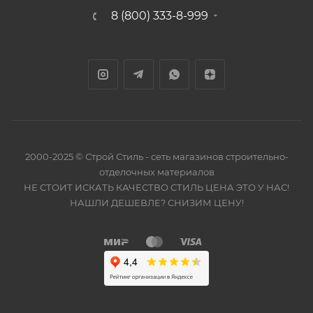
8 (800) 333-8-999
2000-2025 © Строй Стиль - сеть магазинов строительно-
отделочных материалов
НЕ СТОИТ ИСКАТЬ КАЧЕСТВО СТИЛЬ ЦЕНА ЭТО У НАС!
НАШЛИ ДЕШЕВЛЕ? СНИЗИМ ЦЕНУ!