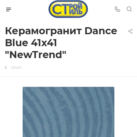
Керамогранит Dance
Blue 41х41
"NewTrend"
41х41