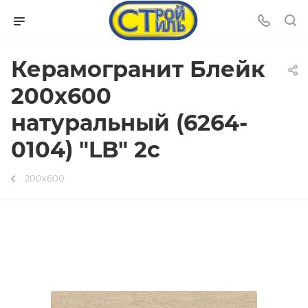
Керамогранит Блейк
200х600
натуральный (6264-
0104) "LB" 2с
200х600