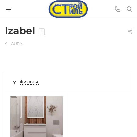
Izabel
1
AURA
ФИЛЬТР