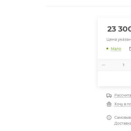
23 30
Цена указан
Мало
Рассчита
Хочу в п
Самовыво
Доставка