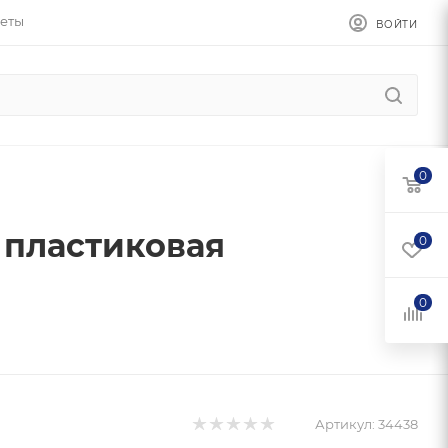
еты
ВОЙТИ
0
пластиковая
0
0
Артикул:
34438